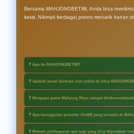
Bersama MAHJONGBET88, Anda bisa menikma
ketat. Nikmati berbagai promo menarik harian
❓ Apa itu MAHJONGBET88?
MAHJONGBET88 adalah situs penyedia layan
❓ Apakah aman bermain slot online di situs MAHJONG
populer. Situs ini dikenal luas sebagai temp
Sangat aman. MAHJONGBET88 menggunakan sis
❓ Mengapa game Mahjong Ways sangat direkomendasika
pribadi maupun transaksi keuangan para memb
Mahjong Ways dari PG Soft sangat diminati kare
❓ Apa keunggulan provider Slot88 yang tersedia di M
memberikan peluang kemenangan yang tinggi, s
Slot88 adalah provider ternama yang menghad
❓ Metode pembayaran apa saja yang bisa digunakan unt