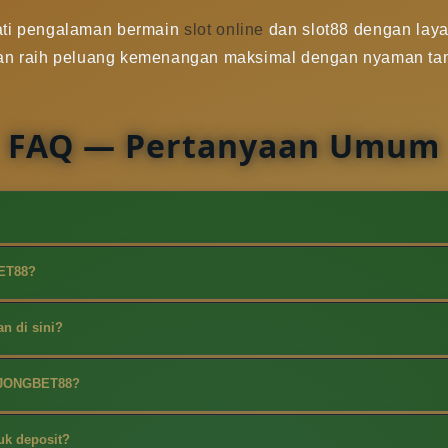
ti pengalaman bermain
slot online
dan slot88 dengan laya
 dan raih peluang kemenangan maksimal dengan nyaman ta
FAQ — Pertanyaan Umum
an slot online resmi dan terpercaya yang menawarkan 
BET88?
at terbaik untuk memainkan game Mahjong Ways dan koleksi 
tem enkripsi data tingkat tinggi dan server yang sang
n di sini?
er tetap terjaga kerahasiaannya saat asyik bermain.
na memiliki fitur unik seperti simbol runtuhan (cascading) d
AHJONGBET88?
ehingga game ini sering dijuluki sebagai permainan "anti
irkan permainan dengan kualitas visual modern, efek suar
uk deposit?