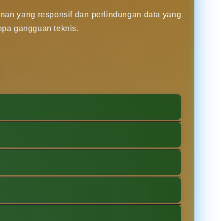
nan yang responsif dan perlindungan data yang
npa gangguan teknis.
berbagai macam permainan gulungan digital
lengkap dari provider ternama seperti Slot88.
at stabil. Hal ini memastikan seluruh data
an perkalian (multiplier) bertingkat. Fitur ini
 rungkad" oleh komunitas slot online.
a imersif, serta RTP (Return to Player) yang