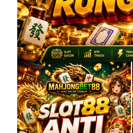
Open
media
1
in
modal