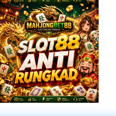
Open
media
7
in
modal
Open
media
9