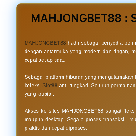
in
modal
MAHJONGBET88 : Sit
MAHJONGBET88
hadir sebagai penyedia perma
dengan antarmuka yang modern dan ringan, me
cepat setiap saat.
Sebagai platform hiburan yang mengutamakan 
koleksi
Slot88
anti rungkad. Seluruh permainan 
yang krusial.
Akses ke situs MAHJONGBET88 sangat fleksi
maupun desktop. Segala proses transaksi—mu
praktis dan cepat diproses.