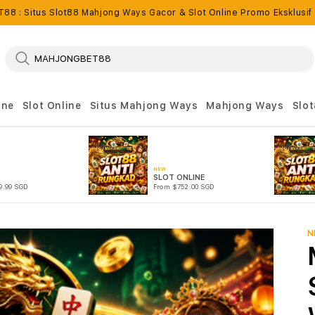
 : Situs Slot88 Mahjong Ways Gacor & Slot Online Promo Eksklusif
ine
Slot Online
Situs Mahjong Ways
Mahjong Ways
Slo
NEW
SLOT ONLINE
9.99 SGD
From $752.00 SGD
N