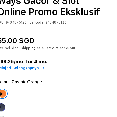
Ways Gacor & Slot
Online Promo Eksklusif
KU:
9484875120
Barcode:
9484875120
$5.00 SGD
ax included.
Shipping
calculated at checkout.
r
68.25
/mo. for 4 mo.
elajari Selengkapnya
olor
- Cosmic Orange
�
�