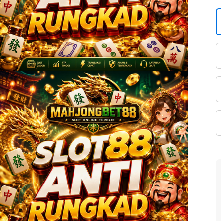
Open
media
3
in
modal