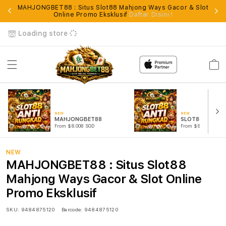
MAHJONGBET88 : Situs Slot88 Mahjong Ways Gacor & Slot
Online Promo Eksklusif
Daftar Disini !
Loading store
Cart
NEW
NEW
MAHJONGBET88
SLOT88
From $8.008 SGD
From $889.99 SGD
NEW
MAHJONGBET88 : Situs Slot88
Mahjong Ways Gacor & Slot Online
Promo Eksklusif
SKU:
9484875120
Barcode:
9484875120